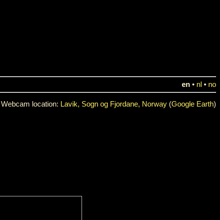
en
•
nl
•
no
Webcam location:
Lavik, Sogn og Fjordane, Norway
(
Google Earth
)