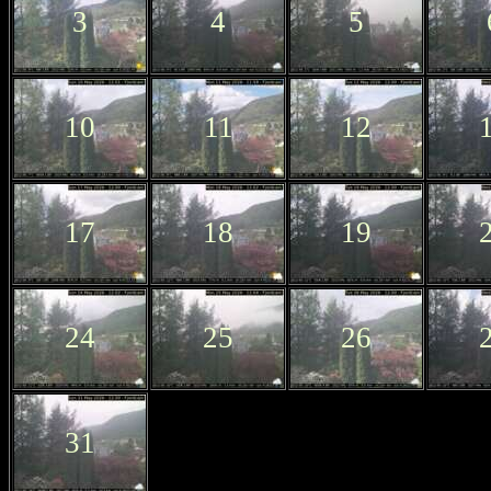
3
4
5
10
11
12
17
18
19
24
25
26
31