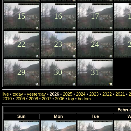
15
16
17
22
23
24
29
30
31
live
•
today
•
yesterday
•
2026
•
2025
•
2024
•
2023
•
2022
•
2021
•
2
2010
•
2009
•
2008
•
2007
•
2006
•
top
•
bottom
Februa
Sun
Mon
Tue
W