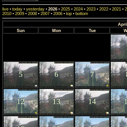
live
•
today
•
yesterday
•
2026
•
2025
•
2024
•
2023
•
2022
•
2021
•
2
2010
•
2009
•
2008
•
2007
•
2006
•
top
•
bottom
Apri
Sun
Mon
Tue
W
5
6
7
12
13
14