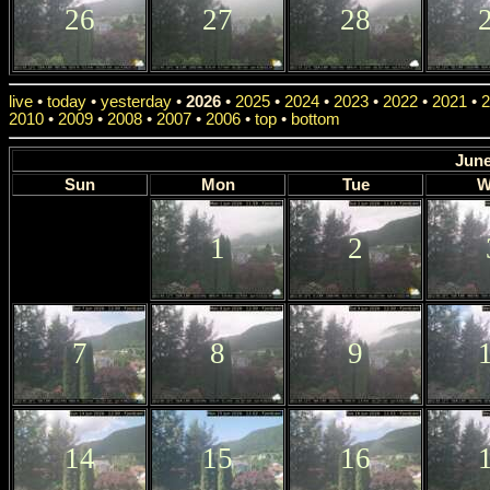
26
27
28
live
•
today
•
yesterday
•
2026
•
2025
•
2024
•
2023
•
2022
•
2021
•
2
2010
•
2009
•
2008
•
2007
•
2006
•
top
•
bottom
June
Sun
Mon
Tue
W
1
2
7
8
9
14
15
16