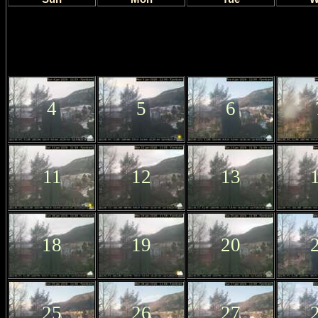
4
5
6
11
12
13
18
19
20
25
26
27