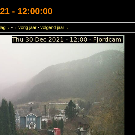
21 - 12:00:00
 dag→
•
←vorig jaar
•
volgend jaar→