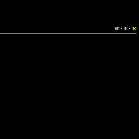
en
•
nl
•
no