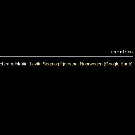
en
•
nl
•
no
ebcam-lokatie:
Lavik, Sogn og Fjordane, Noorwegen
(
Google Earth
)