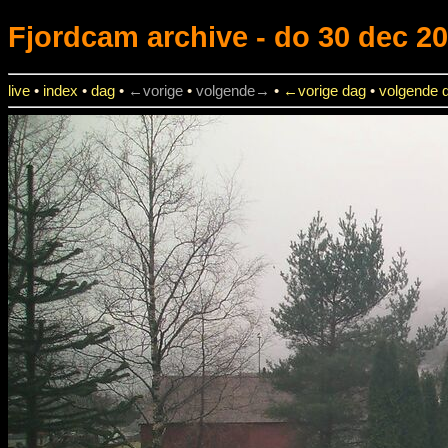
Fjordcam
archive - do 30 dec 20
live
•
index
•
dag
•
←vorige
•
volgende→
•
←vorige dag
•
volgende